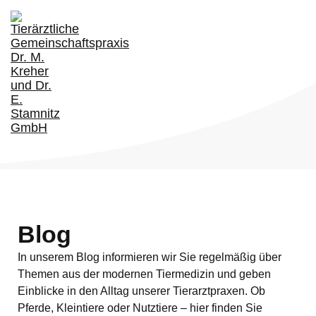
Tog
nav
Blog
In unserem Blog informieren wir Sie regelmäßig über
Themen aus der modernen Tiermedizin und geben
Einblicke in den Alltag unserer Tierarztpraxen. Ob
Pferde, Kleintiere oder Nutztiere – hier finden Sie