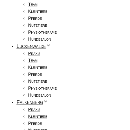
Team
Kleintiere
Pferde
Nutztiere
Physiotherapie
Hundesalon
Luckenwalde
Praxis
Team
Kleintiere
Pferde
Nutztiere
Physiotherapie
Hundesalon
Falkenberg
Praxis
Kleintiere
Pferde