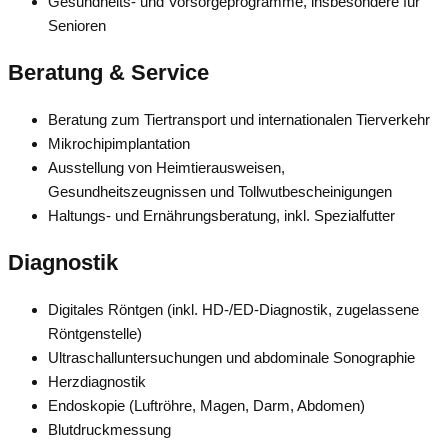
Gesundheits- und Vorsorgeprogramme, insbesondere für
Senioren
Beratung & Service
Beratung zum Tiertransport und internationalen Tierverkehr
Mikrochipimplantation
Ausstellung von Heimtierausweisen,
Gesundheitszeugnissen und Tollwutbescheinigungen
Haltungs- und Ernährungsberatung, inkl. Spezialfutter
Diagnostik
Digitales Röntgen (inkl. HD-/ED-Diagnostik, zugelassene
Röntgenstelle)
Ultraschalluntersuchungen und abdominale Sonographie
Herzdiagnostik
Endoskopie (Luftröhre, Magen, Darm, Abdomen)
Blutdruckmessung