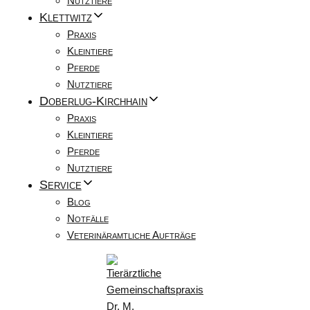
Nutztiere
Klettwitz
Praxis
Kleintiere
Pferde
Nutztiere
Doberlug-Kirchhain
Praxis
Kleintiere
Pferde
Nutztiere
Service
Blog
Notfälle
Veterinäramtliche Aufträge