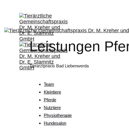
Leistungen Pfe
Tierarztpraxis Bad Liebenwerda
Team
Kleintiere
Pferde
Nutztiere
Physiotherapie
Hundesalon