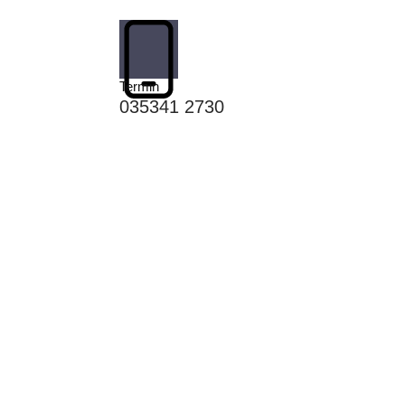
Termin
035341 2730