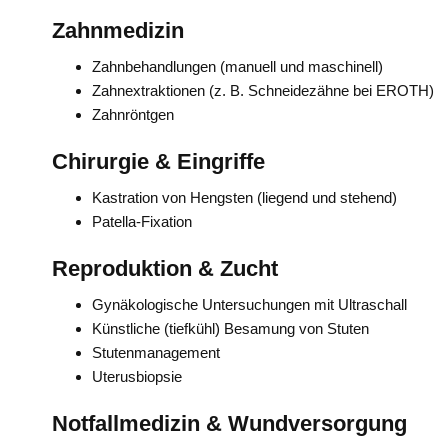
Zahnmedizin
Zahnbehandlungen (manuell und maschinell)
Zahnextraktionen (z. B. Schneidezähne bei EROTH)
Zahnröntgen
Chirurgie & Eingriffe
Kastration von Hengsten (liegend und stehend)
Patella-Fixation
Reproduktion & Zucht
Gynäkologische Untersuchungen mit Ultraschall
Künstliche (tiefkühl) Besamung von Stuten
Stutenmanagement
Uterusbiopsie
Notfallmedizin & Wundversorgung