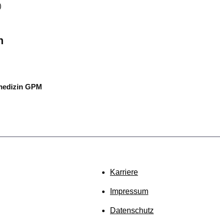
)
n
demedizin GPM
Karriere
Impressum
Datenschutz