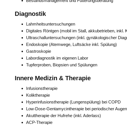
Bestandsmanagement und Fütterungsberatung
Diagnostik
Lahmheitsuntersuchungen
Digitales Röntgen (mobil im Stall, akkubetrieben, inkl
Ultraschalluntersuchungen (inkl. gynäkologischer Diag
Endoskopie (Atemwege, Luftsäcke inkl. Spülung)
Gastroskopie
Labordiagnostik im eigenen Labor
Tupferproben, Biopsien und Spülungen
Innere Medizin & Therapie
Infusionstherapie
Koliktherapie
Hyperinfusionstherapie (Lungenspülung) bei COPD
Low-Dose-Gentamycintherapie bei periodischer Auge
Akuttherapie der Hufrehe (inkl. Aderlass)
ACP-Therapie