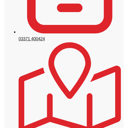
03371 400424