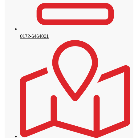
0172-6464001