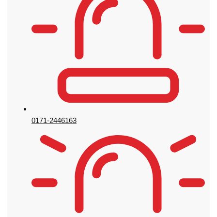
0171-2446163